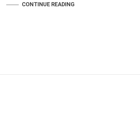
CONTINUE READING
BEZAHLVARIANTEN
VERSANDBEDINGUNGEN