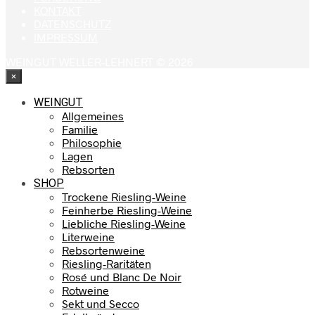
KONTAKT
DATENSCHUTZ
IMPRESSUM
WEINGUT WELLER-LEHNERT © 2026
×
WEINGUT
Allgemeines
Familie
Philosophie
Lagen
Rebsorten
SHOP
Trockene Riesling-Weine
Feinherbe Riesling-Weine
Liebliche Riesling-Weine
Literweine
Rebsortenweine
Riesling-Raritäten
Rosé und Blanc De Noir
Rotweine
Sekt und Secco