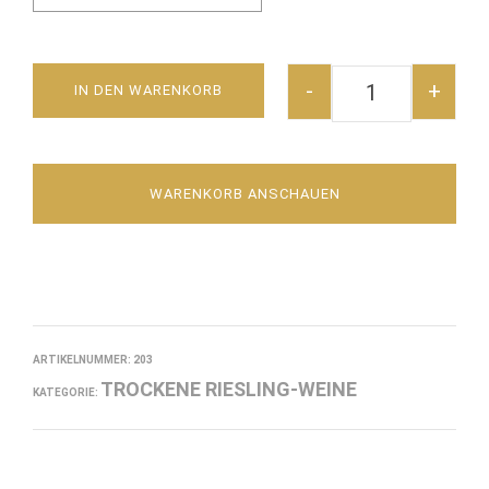
-
+
IN DEN WARENKORB
PIESPORTER FA
WARENKORB ANSCHAUEN
ARTIKELNUMMER:
203
TROCKENE RIESLING-WEINE
KATEGORIE: