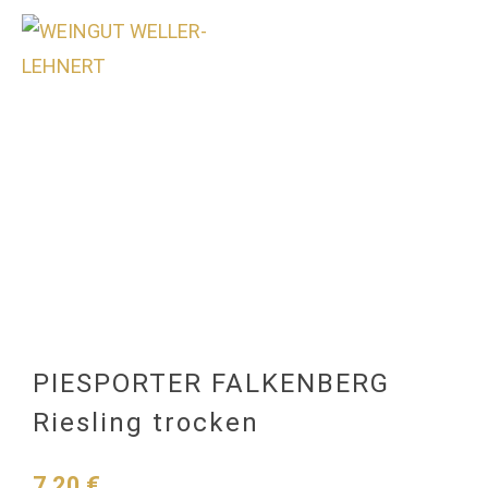
0
PIESPORTER FALKENBERG
Riesling trocken
7,20
€