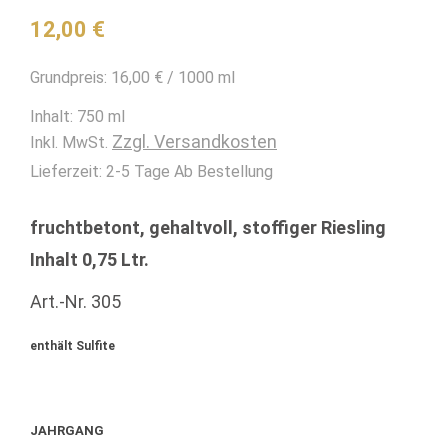
12,00
€
Grundpreis:
16,00
€
/
1000
ml
Inhalt: 750
ml
Zzgl. Versandkosten
Inkl. MwSt.
Lieferzeit:
2-5 Tage Ab Bestellung
fruchtbetont, gehaltvoll, stoffiger Riesling
Inhalt 0,75 Ltr.
Art.-Nr. 305
enthält Sulfite
JAHRGANG