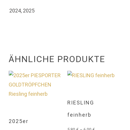
2024, 2025
ÄHNLICHE PRODUKTE
RIESLING
feinherb
2025er
5,80
€
–
6,00
€