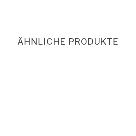
ÄHNLICHE PRODUKTE
12,00
€
12,50
€