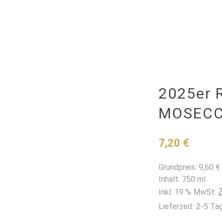
WEINGUT
2025er 
MOSECC
7,20
€
Grundpreis:
9,60
€
Inhalt: 750
ml
Inkl. 19 % MwSt.
Lieferzeit:
2-5 Ta