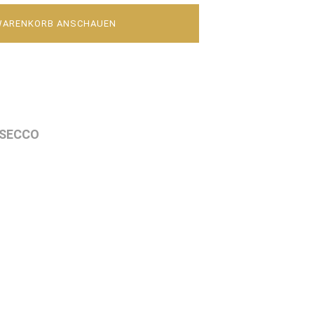
WARENKORB ANSCHAUEN
 SECCO