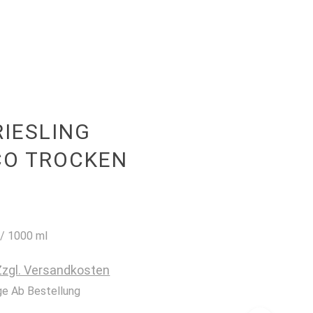
SHOP
NEWS
KONTAKT
0
RIESLING
O TROCKEN
/
1000
ml
Zzgl. Versandkosten
ge Ab Bestellung