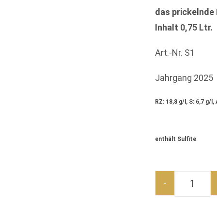
das prickelnde
Inhalt 0,75 Ltr.
Art.-Nr. S1
Jahrgang 2025
RZ: 18,8 g/l, S: 6,7 g/l
enthält Sulfite
-
2025ER