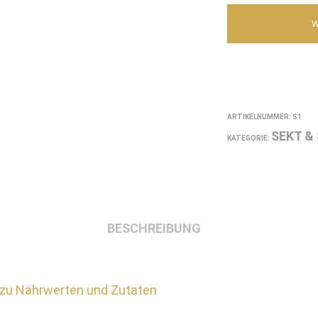
ARTIKELNUMMER:
S1
SEKT &
KATEGORIE:
BESCHREIBUNG
zu Nährwerten und Zutaten